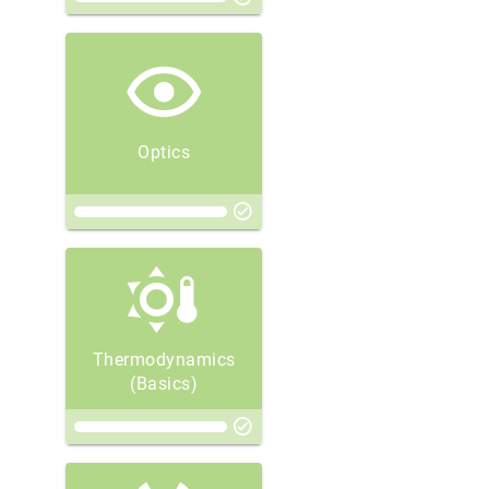
Optics
Thermodynamics
(Basics)