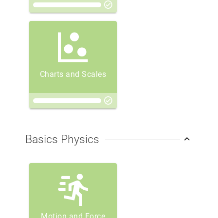
Charts and Scales
Basics Physics
Motion and Force