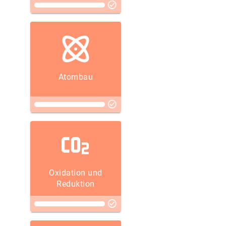
Atombau
Oxidation und
Reduktion