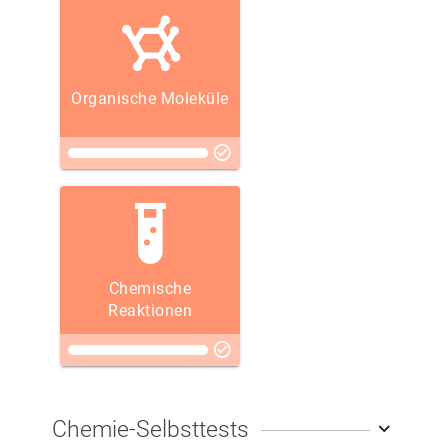
Organische Moleküle
Chemische
Reaktionen
Chemie-Selbsttests