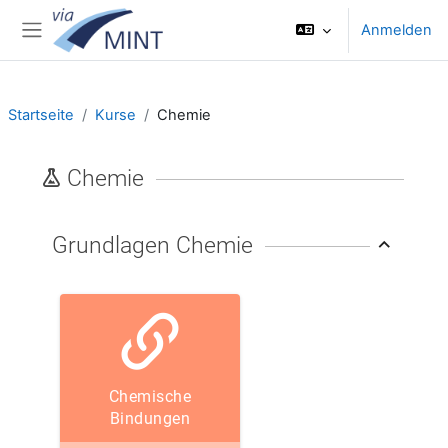
Zum Hauptinhalt
Anmelden
Website-Übersicht
Startseite
Kurse
Chemie
Blöcke
Chemie
Grundlagen Chemie
Chemische
Bindungen