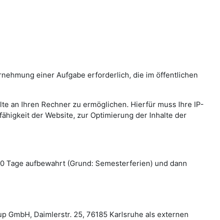
hrnehmung einer Aufgabe erforderlich, die im öffentlichen
te an Ihren Rechner zu ermöglichen. Hierfür muss Ihre IP-
fähigkeit der Website, zur Optimierung der Inhalte der
e 70 Tage aufbewahrt (Grund: Semesterferien) und dann
p GmbH, Daimlerstr. 25, 76185 Karlsruhe als externen