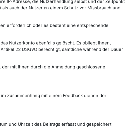
e IP-Adresse, die Nutzerhandlung selbst und der Zeitpunkt
W als auch der Nutzer an einem Schutz vor Missbrauch und
chen erforderlich oder es besteht eine entsprechende
 das Nutzerkonto ebenfalls gelöscht. Es obliegt Ihnen,
s Artikel 22 DSGVO berechtigt, sämtliche während der Dauer
.h. der mit Ihnen durch die Anmeldung geschlossene
gen im Zusammenhang mit einem Feedback dienen der
um und Uhrzeit des Beitrags erfasst und gespeichert.