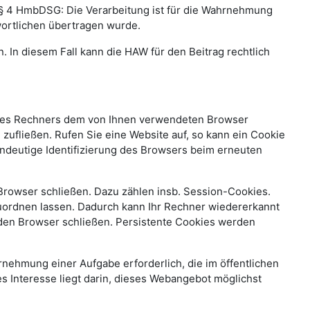
.m. § 4 HmbDSG: Die Verarbeitung ist für die Wahrnehmung
twortlichen übertragen wurde.
n. In diesem Fall kann die HAW für den Beitrag rechtlich
 Ihres Rechners dem von Ihnen verwendeten Browser
zufließen. Rufen Sie eine Website auf, so kann ein Cookie
indeutige Identifizierung des Browsers beim erneuten
Browser schließen. Dazu zählen insb. Session-Cookies.
uordnen lassen. Dadurch kann Ihr Rechner wiedererkannt
den Browser schließen. Persistente Cookies werden
hrnehmung einer Aufgabe erforderlich, die im öffentlichen
es Interesse liegt darin, dieses Webangebot möglichst