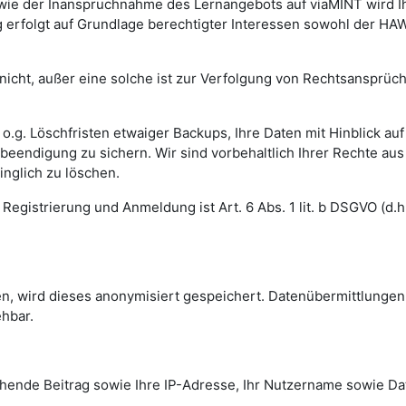
e der Inanspruchnahme des Lernangebots auf viaMINT wird Ihr
 erfolgt auf Grundlage berechtigter Interessen sowohl der HA
h nicht, außer eine solche ist zur Verfolgung von Rechtsansprü
o.g. Löschfristen etwaiger Backups, Ihre Daten mit Hinblick auf
beendigung zu sichern. Wir sind vorbehaltlich Ihrer Rechte au
nglich zu löschen.
Registrierung und Anmeldung ist Art. 6 Abs. 1 lit. b DSGVO (d
sen, wird dieses anonymisiert gespeichert. Datenübermittlun
hbar.
ende Beitrag sowie Ihre IP-Adresse, Ihr Nutzername sowie Dat