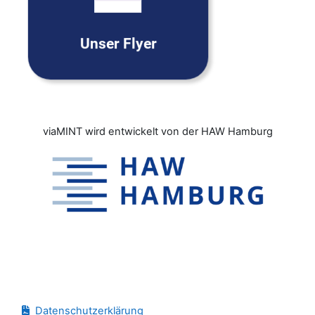
download
Unser Flyer
viaMINT wird entwickelt von der HAW Hamburg
Blöcke
Datenschutzerklärung