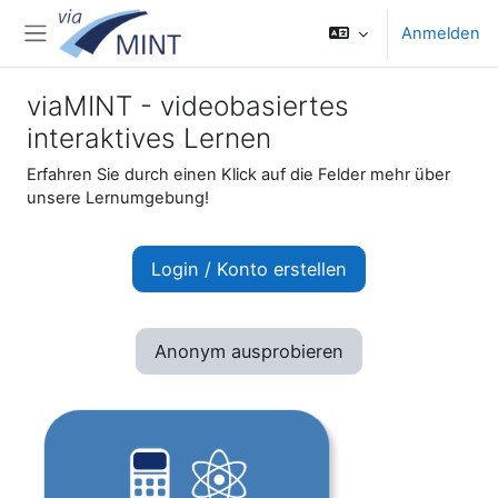
Zum Hauptinhalt
Anmelden
Website-Übersicht
viaMINT - videobasiertes
interaktives Lernen
Erfahren Sie durch einen Klick auf die Felder mehr über
unsere Lernumgebung!
Login / Konto erstellen
Anonym ausprobieren
MINT-Fächer