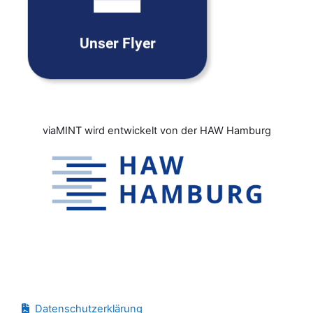
download
Unser Flyer
viaMINT wird entwickelt von der HAW Hamburg
Blocks
Datenschutzerklärung