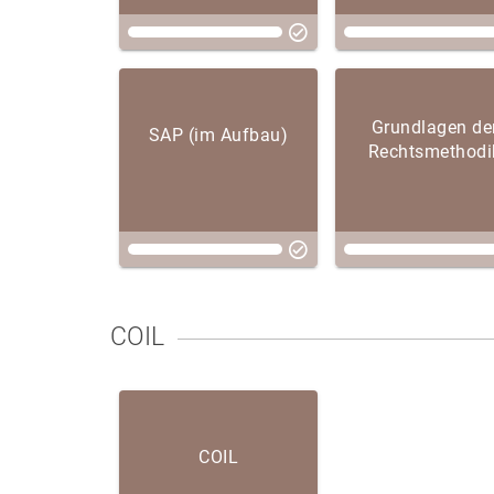
Grundlagen de
SAP (im Aufbau)
Rechtsmethodi
COIL
COIL