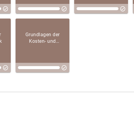
r
Grundlagen der
k
Kosten- und
Leistungsrechnung
(im Aufbau)