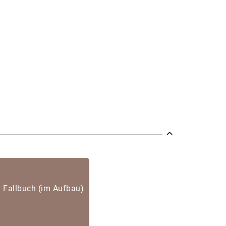
Fallbuch (im Aufbau)