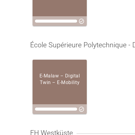
École Supérieure Polytechnique - 
E-Malaw – Digital
Twin – E-Mobility
FH Westküste